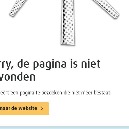
ry, de pagina is niet
vonden
beert een pagina te bezoeken die niet meer bestaat.
naar de website